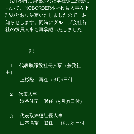
　5月29日に開催された本社株主総会に
おいて、NOBORDER本社役員人事を下
記のとおり決定いたしましたので、お
知らせします。同時にグループ会社各
社の役員人事も再承認いたしました。
　　　　　記
　1. 　代表取締役社長人事（兼務社
主）
　　　上杉隆　再任（6月1日付）
　2.　代表人事
　　　渋谷健司　退任（5月31日付）
　3. 　代表取締役社長人事
　　　山本高裕　退任　（5月31日付）