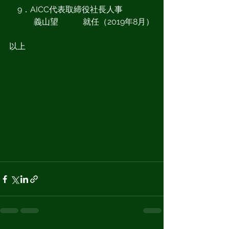
　9．AICC代表取締役社長人事
　　　義山望　　　就任（2019年8月）
以上