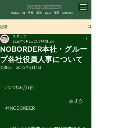
HOME
AI
事業
沿革
BLG
概要
Contact
記事
スタッフ
2020年6月1日
読了時間: 1分
NOBORDER本社・グルー
プ各社役員人事について
更新日：
2020年9月2日
2020年6月1日
　　　　　　　　　　　　　　株式会
社NOBORDER